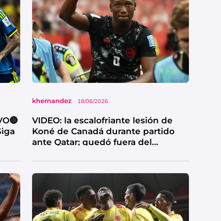
khernandez
18/06/2026
VO🔴
VIDEO: la escalofriante lesión de
Siga
Koné de Canadá durante partido
ante Qatar; quedó fuera del
Mundial 2026