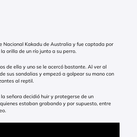
e Nacional Kakadu de Australia y fue captada por
a orilla de un río junto a su perro.
s de ella y uno se le acercó bastante. Al ver al
s de sus sandalias y empezó a golpear su mano con
ntes al reptil.
la señora decidió huir y protegerse de un
e quienes estaban grabando y por supuesto, entre
eo.