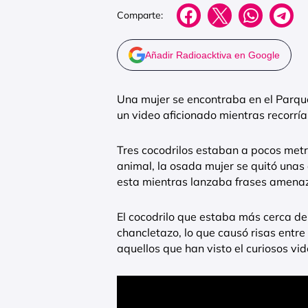
Comparte:
Añadir Radioacktiva en Google
Una mujer se encontraba en el Parqu
un video aficionado mientras recorría l
Tres cocodrilos estaban a pocos metro
animal, la osada mujer se quitó una
esta mientras lanzaba frases amenaza
El cocodrilo que estaba más cerca de 
chancletazo, lo que causó risas entr
aquellos que han visto el curiosos vid