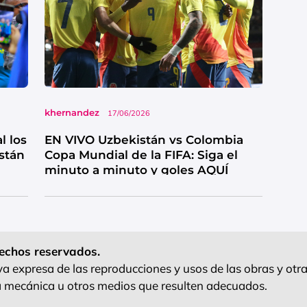
khernandez
17/06/2026
l los
EN VIVO Uzbekistán vs Colombia
stán
Copa Mundial de la FIFA: Siga el
minuto a minuto y goles AQUÍ
echos reservados.
 expresa de las reproducciones y usos de las obras y otra
ra mecánica u otros medios que resulten adecuados.