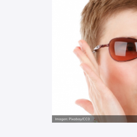
Imagen: Pixabay/CC0