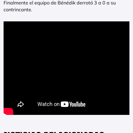
Finalmente el equipo de Bénédik derrotó 3 a 0 a su
contrincante.