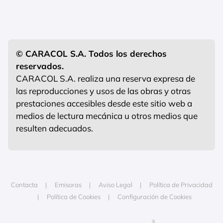
© CARACOL S.A. Todos los derechos
reservados.
CARACOL S.A. realiza una reserva expresa de
las reproducciones y usos de las obras y otras
prestaciones accesibles desde este sitio web a
medios de lectura mecánica u otros medios que
resulten adecuados.
Contacta
Emisoras
Aviso Legal
Política de Privacidad
Política de Cookies
Configuración de Cookies