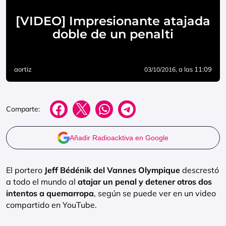
[VIDEO] Impresionante atajada
doble de un penalti
aortiz
, a las 11:09
03/10/2016
Comparte:
Añadir Radioacktiva en Google
El portero
Jeff Bédénik del Vannes Olympique
descrestó
a todo el mundo al
atajar un penal y detener otros dos
intentos a quemarropa
, según se puede ver en un video
compartido en YouTube.