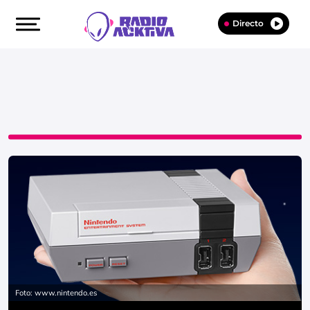
Directo
Foto: www.nintendo.es