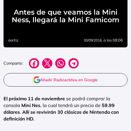
Antes de que veamos la Mini
Ness, llegará la Mini Famicom
aortiz
, a las 08:06
30/09/2016
Comparte:
Añadir Radioacktiva en Google
El próximo 11 de noviembre
se podrá comprar la
consola
Mini Nes
, la cual tendrá un precio de
59.99
dólares
.
Allí se revivirán 30 clásicos de Nintendo con
definición HD.