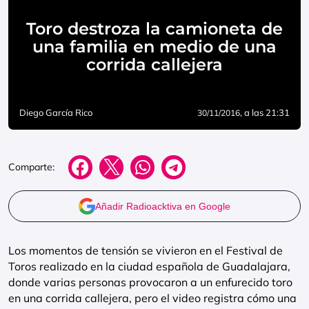
Toro destroza la camioneta de
una familia en medio de una
corrida callejera
Diego García Rico
, a las 21:31
30/11/2016
Comparte:
Añadir Radioacktiva en Google
Los momentos de tensión se vivieron en el Festival de
Toros realizado en la ciudad española de Guadalajara,
donde varias personas provocaron a un enfurecido toro
en una corrida callejera, pero el video registra cómo una