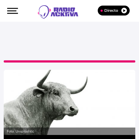
Directo
Foto: Unsplash/cc