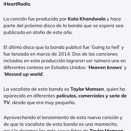
iHeartRadio
.
La canción fue producida por
Kato Khandwala
y hace
parte del próximo disco de la banda que se espera sea
publicado en otoño de este año.
El último disco que la banda publicó fue ‘Going to hell’ y
fue lanzado en marzo de 2014. Dos de las canciones
incluidas en esta producción lograron ser número uno en
diferentes conteos en Estados Unidos: ‘
Heaven knows
’ y
‘
Messed up world
’.
La vocalista de esta banda es
Taylor Momsen
, quien ha
aparecido en diferentes
películas, comerciales y serie de
TV
, desde que era muy pequeña.
Aprovechando el lanzamiento de esta nueva canción y
de que la vocalista de esta banda es una mamacita,
aquí le dejamos las más sexys fotos de
Taylor Momsen
.