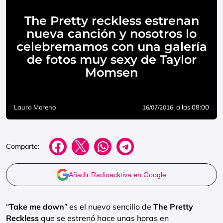
The Pretty reckless estrenan
nueva canción y nosotros lo
celebremamos con una galería
de fotos muy sexy de Taylor
Momsen
Laura Moreno
, a las 08:00
16/07/2016
Comparte:
Añadir Radioacktiva en Google
“
Take me down
” es el nuevo sencillo de
The Pretty
Reckless
que se estrenó hace unas horas en