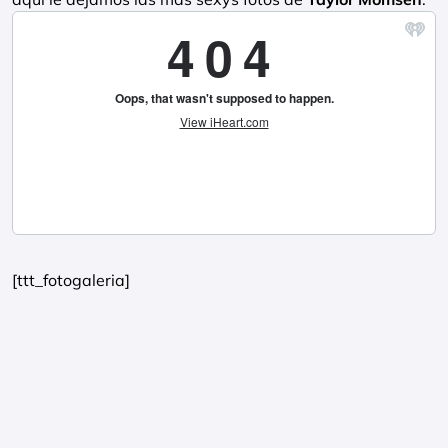
[ttt_fotogaleria]