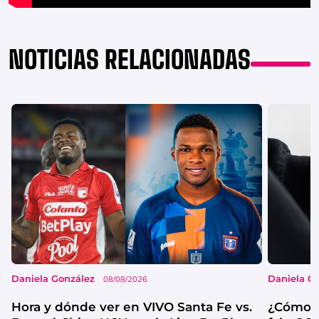
NOTICIAS RELACIONADAS
Daniela González
Daniela G
08/08/2026
Hora y dónde ver en VIVO Santa Fe vs.
¿Cómo s