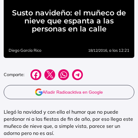
Susto navideño: el muñeco de
nieve que espanta a las
personas en la calle
Diego García Rico
, a las 12:21
18/12/2016
Comparte:
Añadir Radioacktiva en Google
Llegó la navidad y con ella el humor que no puede
perdonar ni a las fiestas de fin de año, por eso llega este
muñeco de nieve que, a simple vista, parece ser un
adorno pero no es así.