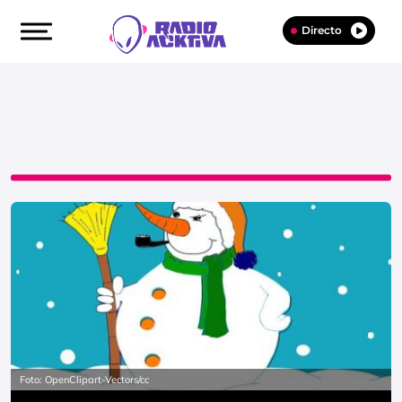
Directo
Foto: OpenClipart-Vectors/cc