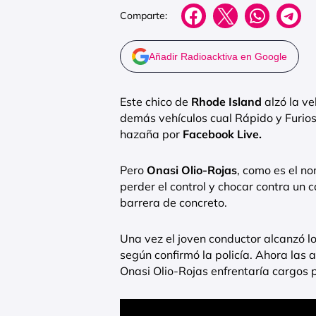
Comparte:
Añadir Radioacktiva en Google
Este chico de
Rhode Island
alzó la ve
demás vehículos cual Rápido y Furioso
hazaña por
Facebook Live.
Pero
Onasi Olio-Rojas
, como es el n
perder el control y chocar contra un
barrera de concreto.
Una vez el joven conductor alcanzó l
según confirmó la policía. Ahora las
Onasi Olio-Rojas enfrentaría cargos p