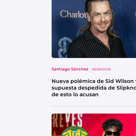
Santiago Sánchez
06/08/2026
Nueva polémica de Sid Wilson 
supuesta despedida de Slipkno
de esto lo acusan