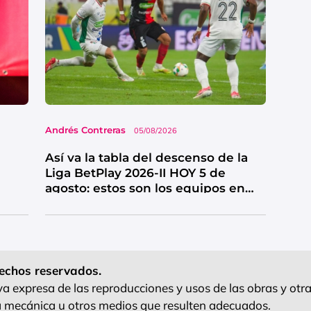
Andrés Contreras
05/08/2026
Así va la tabla del descenso de la
Liga BetPlay 2026-II HOY 5 de
agosto: estos son los equipos en
riesgo
echos reservados.
 expresa de las reproducciones y usos de las obras y otra
ra mecánica u otros medios que resulten adecuados.