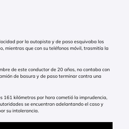
locidad por la autopista y de paso esquivaba los
, mientras que con su teléfonos móvil, trasmitía la
ombre de este conductor de 20 años, no contaba con
 camión de basura y de paso terminar contra una
os 161 kilómetros por hora cometió la imprudencia,
 autoridades se encuentran adelantando el caso y
or su intolerancia.