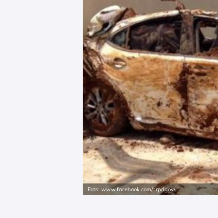
Foto: www.facebook.com/prpdgov/