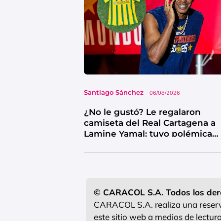
Santiago Sánchez
06/08/2026
¿No le gustó? Le regalaron
camiseta del Real Cartagena a
Lamine Yamal: tuvo polémica
reacción
© CARACOL S.A. Todos los der
CARACOL S.A. realiza una reserva
este sitio web a medios de lectu