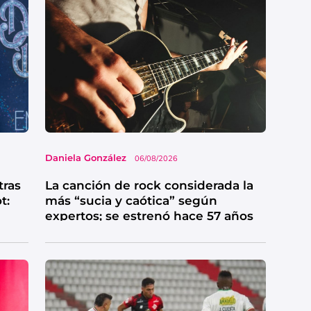
Daniela González
06/08/2026
tras
La canción de rock considerada la
t:
más “sucia y caótica” según
expertos; se estrenó hace 57 años