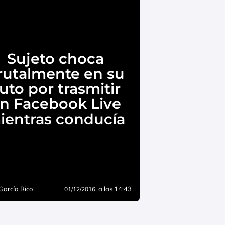
Sujeto choca
rutalmente en su
uto por trasmitir
n Facebook Live
ientras conducía
García Rico
, a las 14:43
01/12/2016