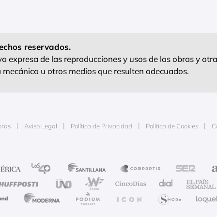
echos reservados.
 expresa de las reproducciones y usos de las obras y otra
ra mecánica u otros medios que resulten adecuados.
oras
Aviso Legal
Política de Privacidad
Política de Cookies
C