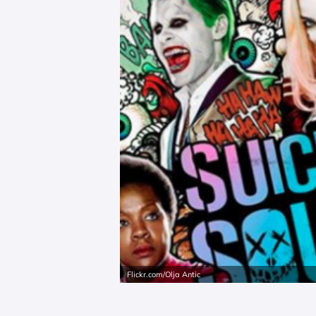
Flickr.com/Olja Antic