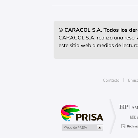
© CARACOL S.A. Todos los der
CARACOL S.A. realiza una reserva
este sitio web a medios de lectu
Contacta
Emis