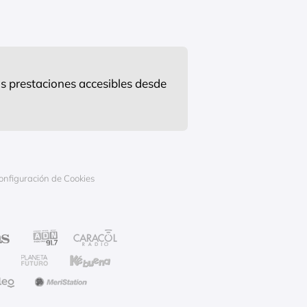
s prestaciones accesibles desde
onfiguración de Cookies