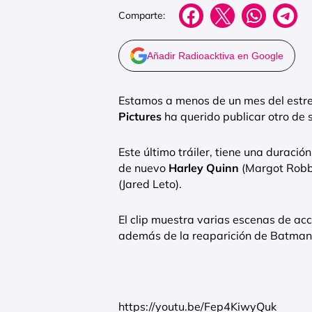
Comparte:
Añadir Radioacktiva en Google
Estamos a menos de un mes del estr
Pictures
ha querido publicar otro de 
Este último tráiler, tiene una durac
de nuevo
Harley Quinn
(Margot Robb
(Jared Leto).
El clip muestra varias escenas de acc
además de la reaparición de Batman p
https://youtu.be/Fep4KiwyQuk