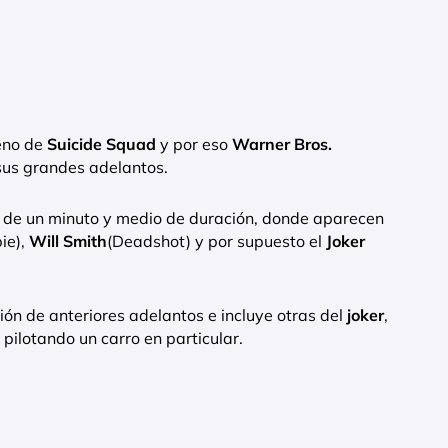
eno de
Suicide Squad
y por eso
Warner Bros.
sus grandes adelantos.
ión de un minuto y medio de duración, donde aparecen
ie),
Will Smith
(Deadshot) y por supuesto el
Joker
ión de anteriores adelantos e incluye otras del
joker
,
ilotando un carro en particular.