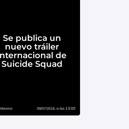
Se publica un
nuevo tráiler
internacional de
Suicide Squad
 Moreno
, a las 13:00
09/07/2016