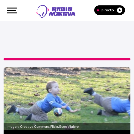
Directo
Imagen: Creative Commons.Flickr/Buen Viajero