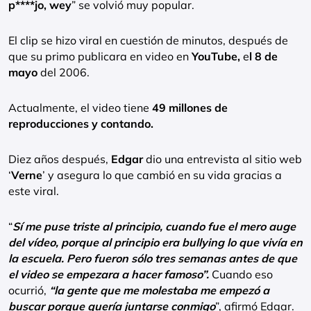
p****jo, wey
” se volvió muy popular.
El clip se hizo viral en cuestión de minutos, después de
que su primo publicara en video en
YouTube,
e
l 8 de
mayo
del 2006.
Actualmente, el video tiene
49 millones de
reproducciones y contando.
Diez años después,
Edgar
dio una entrevista al sitio web
‘
Verne
’ y asegura lo que cambió en su vida gracias a
este viral.
“
Sí me puse triste al principio, cuando fue el mero auge
del vídeo, porque al principio era bullying lo que vivía en
la escuela. Pero fueron sólo tres semanas antes de que
el video se empezara a hacer famoso”.
Cuando eso
ocurrió,
“la gente que me molestaba me empezó a
buscar porque quería juntarse conmigo
”, afirmó Edgar.