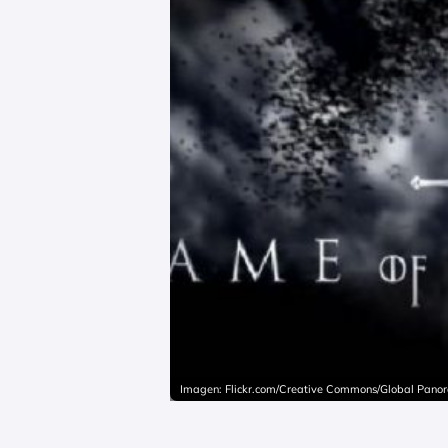
Imagen: Flickr.com/Creative Commons/Global Pan