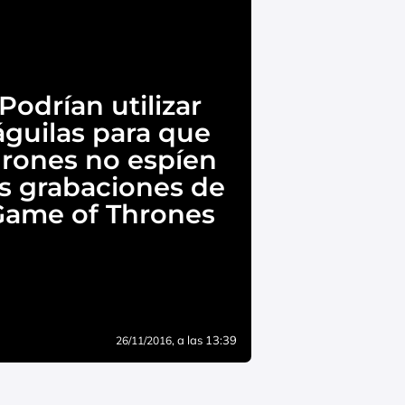
Podrían utilizar
águilas para que
rones no espíen
as grabaciones de
Game of Thrones
, a las 13:39
26/11/2016