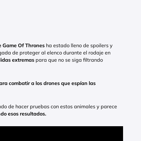
e Game Of Thrones
ha estado lleno de spoilers y
ada de proteger al elenco durante el rodaje en
idas extremas
para que no se siga filtrando
ara combatir a los drones que espían las
ado de hacer pruebas con estos animales y parece
do esos resultados.