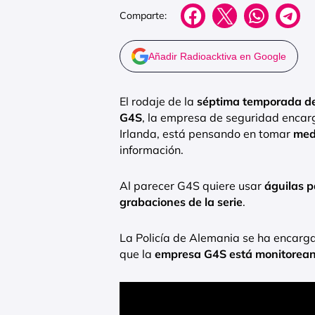
Comparte:
Añadir Radioacktiva en Google
El rodaje de la
séptima temporada d
G4S
, la empresa de seguridad encarg
Irlanda, está pensando en tomar
med
información.
Al parecer G4S quiere usar
águilas p
grabaciones de la serie
.
La Policía de Alemania se ha encarg
que la
empresa G4S está monitorean