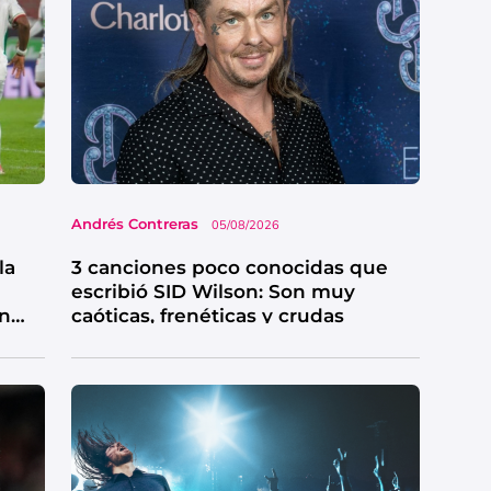
Andrés Contreras
05/08/2026
la
3 canciones poco conocidas que
escribió SID Wilson: Son muy
en
caóticas, frenéticas y crudas