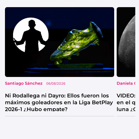
Santiago Sánchez
Daniela G
06/08/2026
Ni Rodallega ni Dayro: Ellos fueron los
VIDEO: 
máximos goleadores en la Liga BetPlay
en el q
2026-1 ¿Hubo empate?
luna ¿C