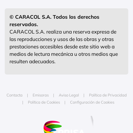
© CARACOL S.A. Todos los derechos
reservados.
CARACOL S.A. realiza una reserva expresa de
las reproducciones y usos de las obras y otras
prestaciones accesibles desde este sitio web a
medios de lectura mecánica u otros medios que
resulten adecuados.
Contacta
Emisoras
Aviso Legal
Política de Privacidad
Política de Cookies
Configuración de Cookies