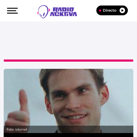
Directo
Foto: Internet