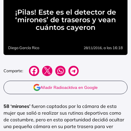
¡Pilas! Este es el detector de
‘mirones’ de traseros y vean
cuántos cayeron
Diego García Rico
, a las 16:18
28/11/2016
Comparte:
Añadir Radioacktiva en Google
58 ‘mirones’
fueron captados por la cámara de esta
mujer que salió a realizar sus rutinas deportivas como
de costumbre, pero en esta oportunidad decidió ocultar
una pequeña cámara en su parte trasera para ver