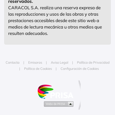
reservados.
CARACOL S.A. realiza una reserva expresa de
las reproducciones y usos de las obras y otras
prestaciones accesibles desde este sitio web a
medios de lectura mecánica u otros medios que
resulten adecuados.
Contacta
Emisoras
Aviso Legal
Política de Privacidad
Política de Cookies
Configuración de Cookies