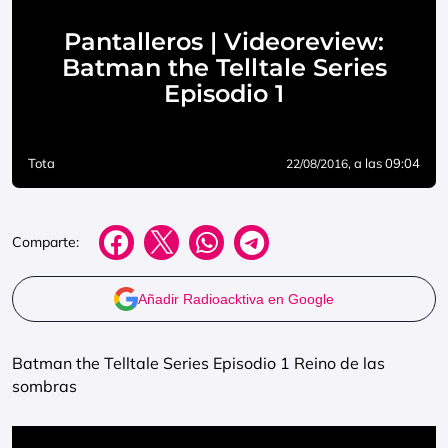
Pantalleros | Videoreview:
Batman the Telltale Series
Episodio 1
Tota
, a las 09:04
22/08/2016
Comparte:
Añadir Radioacktiva en Google
Batman the Telltale Series Episodio 1 Reino de las
sombras