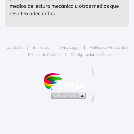
medios de lectura mecánica u otros medios que
resulten adecuados.
Contacta
Emisoras
Aviso Legal
Política de Privacidad
Política de Cookies
Configuración de Cookies