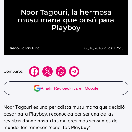
Noor Tagouri, la hermosa
musulmana que posó para
Playboy
Diego García Rico
, a las 17:43
06/10/2016
Comparte:
Añadir Radioacktiva en Google
Noor Tagouri es una periodista musulmana que decidió
posar para Playboy, reconocida por ser una de las
revistas donde posan las mujeres más sensuales del
mundo, las famosas “conejitas Playboy”.