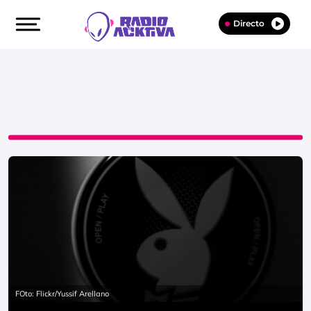
Directo
FOto: Flickr/Yussif Arellano