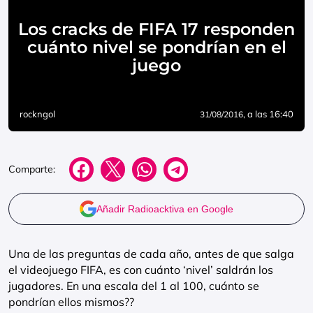
Los cracks de FIFA 17 responden
cuánto nivel se pondrían en el
juego
rockngol
, a las 16:40
31/08/2016
Comparte:
Añadir Radioacktiva en Google
Una de las preguntas de cada año, antes de que salga
el videojuego FIFA, es con cuánto ‘nivel’ saldrán los
jugadores. En una escala del 1 al 100, cuánto se
pondrían ellos mismos??