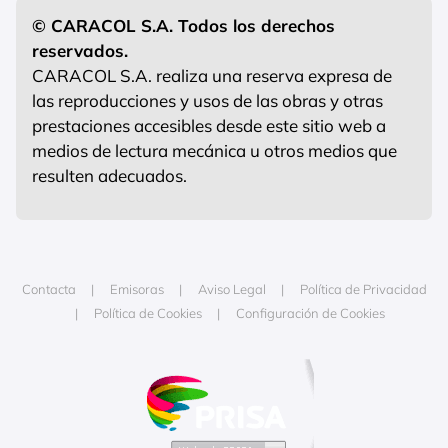
© CARACOL S.A. Todos los derechos
reservados.
CARACOL S.A. realiza una reserva expresa de
las reproducciones y usos de las obras y otras
prestaciones accesibles desde este sitio web a
medios de lectura mecánica u otros medios que
resulten adecuados.
Contacta
Emisoras
Aviso Legal
Política de Privacidad
Política de Cookies
Configuración de Cookies