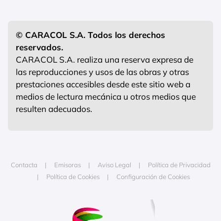
© CARACOL S.A. Todos los derechos
reservados.
CARACOL S.A. realiza una reserva expresa de
las reproducciones y usos de las obras y otras
prestaciones accesibles desde este sitio web a
medios de lectura mecánica u otros medios que
resulten adecuados.
Contacta
Emisoras
Aviso Legal
Política de Privacidad
Política de Cookies
Configuración de Cookies