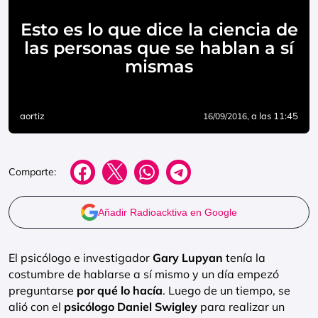
Esto es lo que dice la ciencia de
las personas que se hablan a sí
mismas
aortiz
, a las 11:45
16/09/2016
Comparte:
Añadir Radioacktiva en Google
El psicólogo e investigador
Gary Lupyan
tenía la
costumbre de hablarse a sí mismo y un día empezó
preguntarse
por qué lo hacía
. Luego de un tiempo, se
alió con el
psicólogo Daniel Swigley
para realizar un