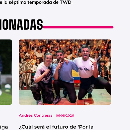
 de la séptima temporada de TWD
.
CIONADAS
Andrés Contreras
06/08/2026
Liga
¿Cuál será el futuro de ‘Por la