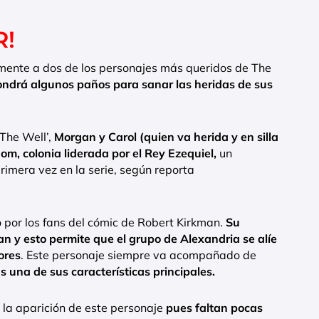
R!
ente a dos de los personajes más queridos de The
ondrá algunos paños para sanar las heridas de sus
‘The Well’,
Morgan y Carol (quien va herida y en silla
m, colonia liderada por el Rey Ezequiel,
un
rimera vez en la serie, según reporta
 por los fans del cómic de Robert Kirkman.
Su
n y esto permite que el grupo de Alexandria se alíe
ores
. Este personaje siempre va acompañado de
s una de sus características principales.
r la aparición de este personaje
pues faltan pocas