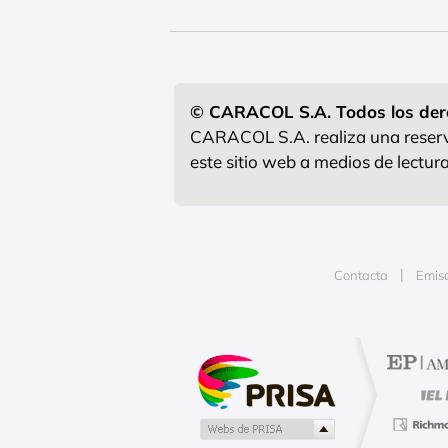
© CARACOL S.A. Todos los der
CARACOL S.A. realiza una reserva
este sitio web a medios de lectu
Contacta
Emis