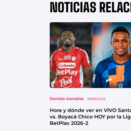
NOTICIAS RELA
Daniela González
08/08/2026
Hora y dónde ver en VIVO Sant
vs. Boyacá Chico HOY por la Li
BetPlay 2026-2