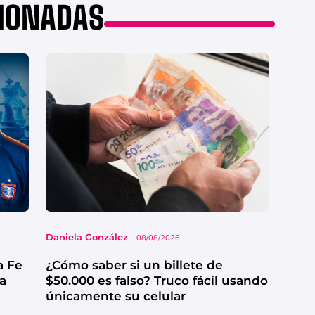
CIONADAS
Daniela González
08/08/2026
a Fe
¿Cómo saber si un billete de
ga
$50.000 es falso? Truco fácil usando
únicamente su celular