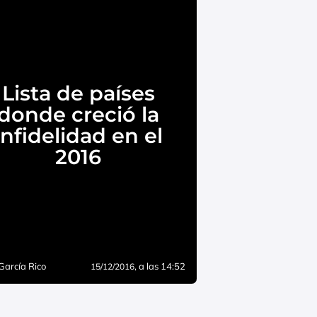
Lista de países
donde creció la
infidelidad en el
2016
García Rico
, a las 14:52
15/12/2016