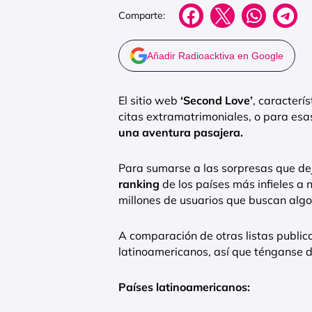
Comparte:
Añadir Radioacktiva en Google
El sitio web
‘Second Love’
, caracterí
citas extramatrimoniales, o para es
una aventura pasajera.
Para sumarse a las sorpresas que dej
ranking
de los países más infieles a 
millones de usuarios que buscan algo 
A comparación de otras listas public
latinoamericanos, así que ténganse d
Países latinoamericanos: