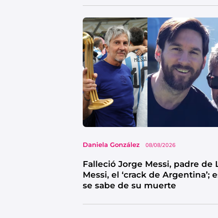
Daniela González
08/08/2026
Falleció Jorge Messi, padre de 
Messi, el ‘crack de Argentina’; 
se sabe de su muerte