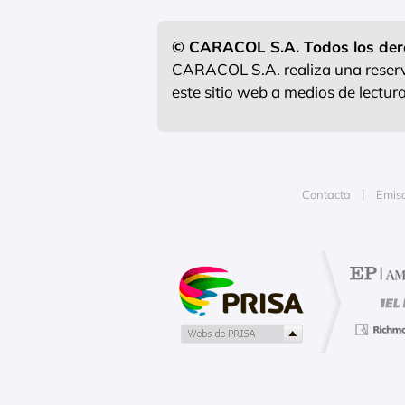
© CARACOL S.A. Todos los der
CARACOL S.A. realiza una reserva
este sitio web a medios de lectu
Contacta
Emis