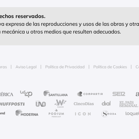
echos reservados.
 expresa de las reproducciones y usos de las obras y otra
ra mecánica u otros medios que resulten adecuados.
oras
Aviso Legal
Política de Privacidad
Política de Cookies
C