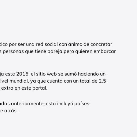
stico por ser una red social con ánimo de concretar
as personas que tiene pareja pero quieren embarcar
a este 2016, el sitio web se sumó haciendo un
nivel mundial, ya que cuenta con un total de 2.5
extra en este portal.
adas anteriormente, esta incluyó países
e atrás.