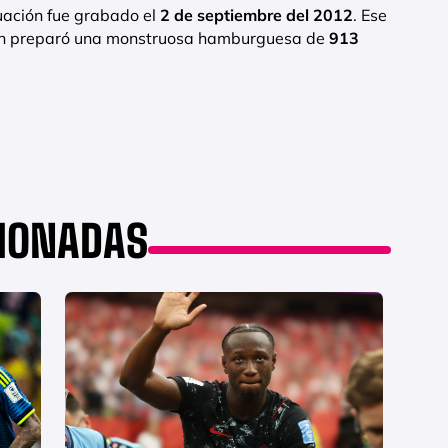
uación fue grabado el
2 de septiembre del 2012
. Ese
gan preparó una monstruosa hamburguesa de
913
CIONADAS