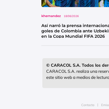
khernandez
18/06/2026
Así narró la prensa internaciona
goles de Colombia ante Uzbeki
en la Copa Mundial FIFA 2026
© CARACOL S.A. Todos los der
CARACOL S.A. realiza una reserva
este sitio web a medios de lectu
Contacta
Emis