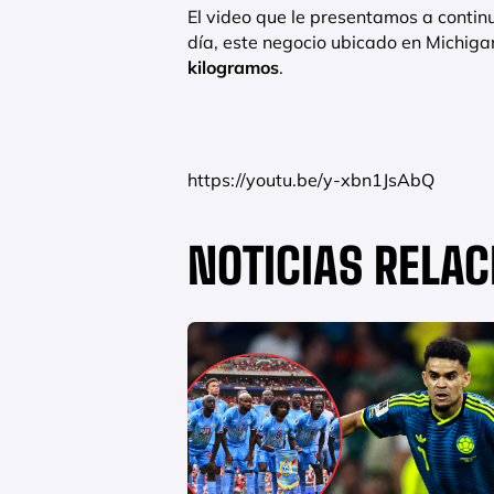
El video que le presentamos a contin
día, este negocio ubicado en Michi
kilogramos
.
https://youtu.be/y-xbn1JsAbQ
NOTICIAS RELA