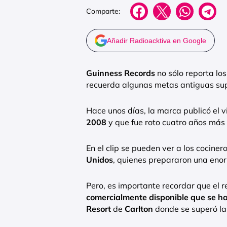
Comparte:
Añadir Radioacktiva en Google
Guinness Records
no sólo reporta lo
recuerda algunas metas antiguas sup
Hace unos días, la marca publicó el v
2008
y que fue roto cuatro años más 
En el clip se pueden ver a los cocine
Unidos
, quienes prepararon una e
Pero, es importante recordar que el 
comercialmente disponible que se h
Resort
de
Carlton
donde se superó la