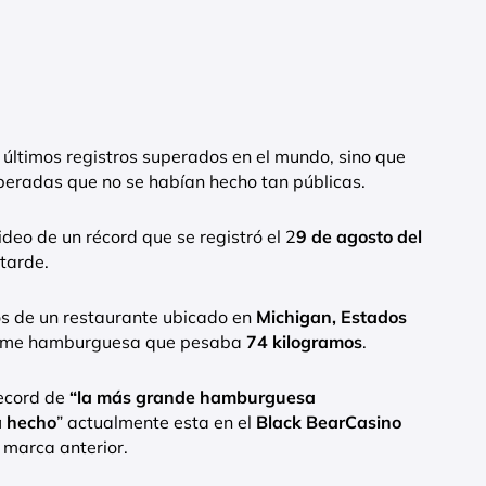
s últimos registros superados en el mundo, sino que
eradas que no se habían hecho tan públicas.
ideo de un récord que se registró el 2
9 de agosto del
tarde.
ros de un restaurante ubicado en
Michigan, Estados
norme hamburguesa que pesaba
74 kilogramos
.
record de
“la más grande hamburguesa
a hecho
” actualmente esta en el
Black BearCasino
 marca anterior.