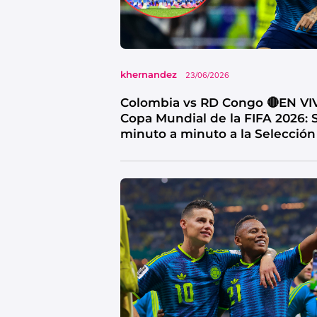
khernandez
23/06/2026
Colombia vs RD Congo 🔴EN VI
Copa Mundial de la FIFA 2026: 
minuto a minuto a la Selección