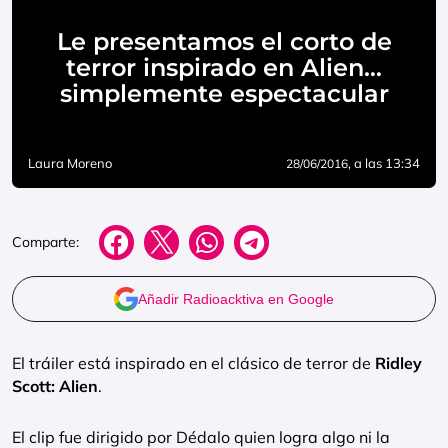
Le presentamos el corto de
terror inspirado en Alien…
simplemente espectacular
Laura Moreno
, a las 13:34
28/06/2016
Comparte:
Añadir Radioacktiva en Google
El tráiler está inspirado en el clásico de terror de
Ridley
Scott: Alien
.
El clip fue dirigido por Dédalo quien logra algo ni la