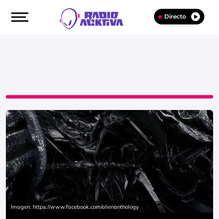
Directo
Imagen: https://www.facebook.com/alienanthology