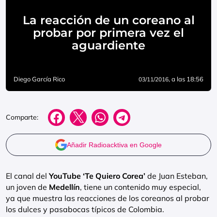
La reacción de un coreano al
probar por primera vez el
aguardiente
Diego García Rico
, a las 18:56
03/11/2016
Comparte:
Añadir Radioacktiva en Google
El canal del
YouTube ‘Te Quiero Corea’
de Juan Esteban,
un joven de
Medellín
, tiene un contenido muy especial,
ya que muestra las reacciones de los coreanos al probar
los dulces y pasabocas típicos de Colombia.