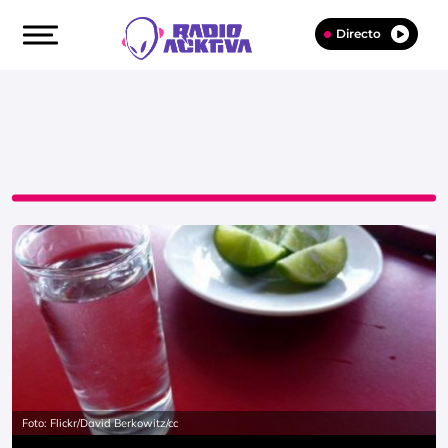
Directo
Foto: Flickr/David Berkowitz/cc