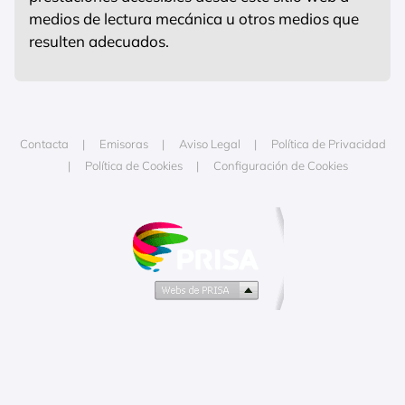
medios de lectura mecánica u otros medios que
resulten adecuados.
Contacta
Emisoras
Aviso Legal
Política de Privacidad
Política de Cookies
Configuración de Cookies