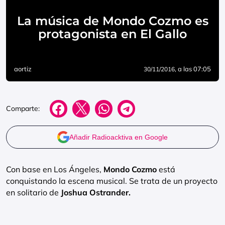
La música de Mondo Cozmo es
protagonista en El Gallo
aortiz
, a las 07:05
30/11/2016
Comparte:
Añadir Radioacktiva en Google
Con base en Los Ángeles,
Mondo Cozmo
está
conquistando la escena musical. Se trata de un proyecto
en solitario de
Joshua Ostrander.