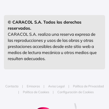
© CARACOL S.A. Todos los derechos
reservados.
CARACOL S.A. realiza una reserva expresa de
las reproducciones y usos de las obras y otras
prestaciones accesibles desde este sitio web a
medios de lectura mecánica u otros medios que
resulten adecuados.
Contacta
Emisoras
Aviso Legal
Política de Privacidad
Política de Cookies
Configuración de Cookies