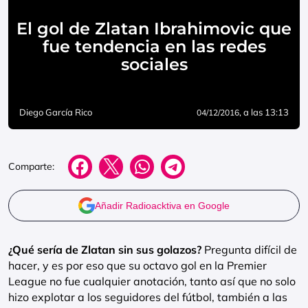
El gol de Zlatan Ibrahimovic que
fue tendencia en las redes
sociales
Diego García Rico
, a las 13:13
04/12/2016
Comparte:
Añadir Radioacktiva en Google
¿Qué sería de Zlatan sin sus golazos?
Pregunta difícil de
hacer, y es por eso que su octavo gol en la Premier
League no fue cualquier anotación, tanto así que no solo
hizo explotar a los seguidores del fútbol, también a las