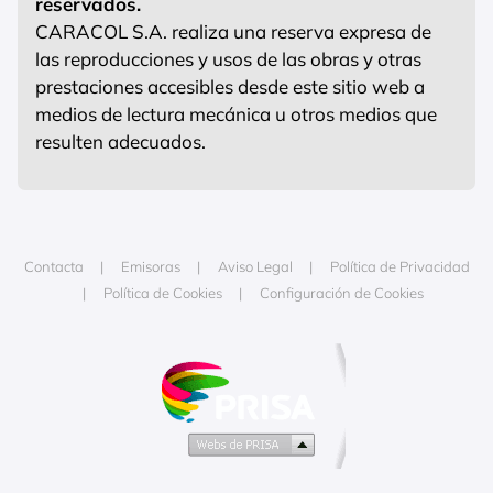
reservados.
CARACOL S.A. realiza una reserva expresa de
las reproducciones y usos de las obras y otras
prestaciones accesibles desde este sitio web a
medios de lectura mecánica u otros medios que
resulten adecuados.
Contacta
Emisoras
Aviso Legal
Política de Privacidad
Política de Cookies
Configuración de Cookies