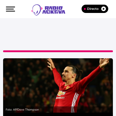
Directo
Foto: AP/Dave Thompson