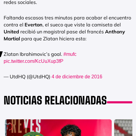
redes sociales.
Faltando escasos tres minutos para acabar el encuentro
contra el
Everton
, el sueco que viste la camiseta del
United
recibió un magistral pase del francés
Anthony
Martial
para que Zlatan hiciera esto:
Zlatan Ibrahimovic’s goal.
#mufc
pic.twitter.com/KcUuXup3fP
— UtdHQ (@UtdHQ)
4 de diciembre de 2016
NOTICIAS RELACIONADAS