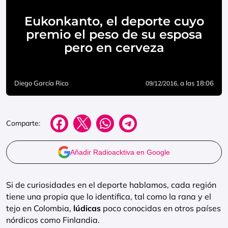
Eukonkanto, el deporte cuyo
premio el peso de su esposa
pero en cerveza
Diego García Rico
, a las 18:06
09/12/2016
Comparte:
Añadir Radioacktiva en Google
Si de curiosidades en el deporte hablamos, cada región
tiene una propia que lo identifica, tal como la rana y el
tejo en Colombia,
lúdicas
poco conocidas en otros países
nórdicos como Finlandia.