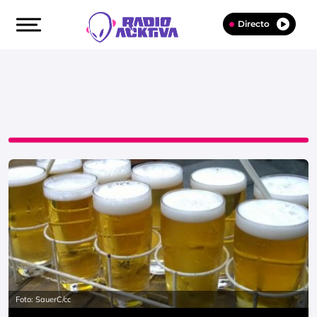
Directo
Foto: SauerC/cc