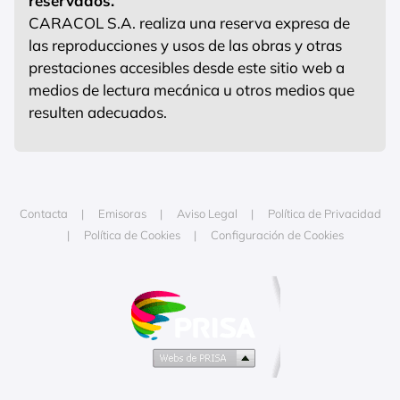
reservados.
CARACOL S.A. realiza una reserva expresa de
las reproducciones y usos de las obras y otras
prestaciones accesibles desde este sitio web a
medios de lectura mecánica u otros medios que
resulten adecuados.
Contacta
Emisoras
Aviso Legal
Política de Privacidad
Política de Cookies
Configuración de Cookies