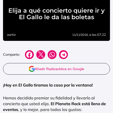
Elija a qué concierto quiere ir y
El Gallo le da las boletas
aortiz
, a las 07:22
11/11/2016
Comparte:
Añadir Radioacktiva en Google
¡Hoy en El Gallo tiramos la casa por la ventana!
Hemos decidido premiar su fidelidad y llevarlo al
concierto que usted elija.
El Planeta Rock está lleno de
eventos
, y lo mejor, para todos los gustos: