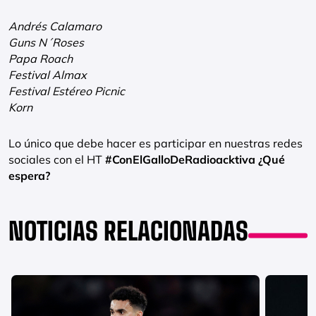
Andrés Calamaro
Guns N´Roses
Papa Roach
Festival Almax
Festival Estéreo Picnic
Korn
Lo único que debe hacer es participar en nuestras redes
sociales con el HT
#ConElGalloDeRadioacktiva ¿Qué
espera?
NOTICIAS RELACIONADAS