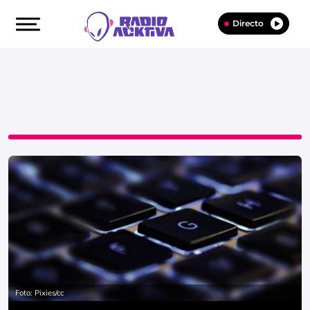
Directo
Foto: Pixies/cc