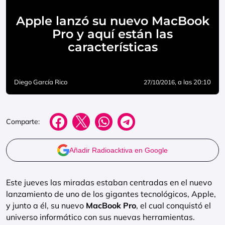
Apple lanzó su nuevo MacBook
Pro y aquí están las
características
Diego García Rico
, a las 20:10
27/10/2016
Comparte:
Añadir Radioacktiva en Google
Este jueves las miradas estaban centradas en el nuevo
lanzamiento de uno de los gigantes tecnológicos, Apple,
y junto a él, su nuevo
MacBook Pro
, el cual conquistó el
universo informático con sus nuevas herramientas.