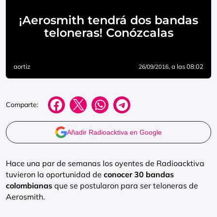
¡Aerosmith tendrá dos bandas
teloneras! Conózcalas
aortiz
, a las 08:02
26/09/2016
Comparte:
Añadir Radioacktiva en Google
Hace una par de semanas los oyentes de Radioacktiva
tuvieron la oportunidad de
conocer 30 bandas
colombianas
que se postularon para ser teloneras de
Aerosmith.