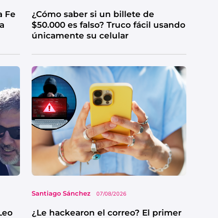
a Fe
¿Cómo saber si un billete de
ga
$50.000 es falso? Truco fácil usando
únicamente su celular
Santiago Sánchez
07/08/2026
Leo
¿Le hackearon el correo? El primer