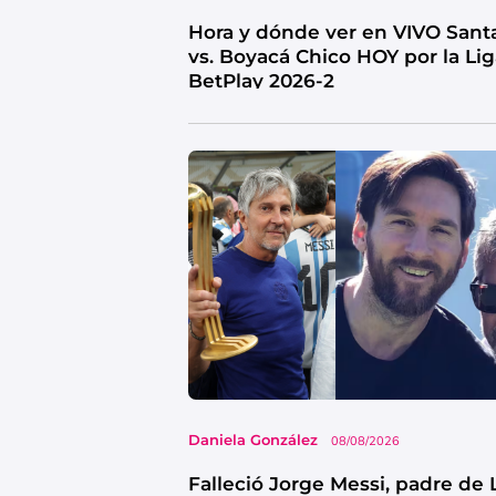
Hora y dónde ver en VIVO Sant
vs. Boyacá Chico HOY por la Li
BetPlay 2026-2
Daniela González
08/08/2026
Falleció Jorge Messi, padre de 