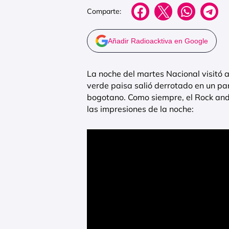
Comparte:
Añadir Radioacktiva en Google
La noche del martes Nacional visitó a
verde paisa salió derrotado en un par
bogotano. Como siempre, el Rock and 
las impresiones de la noche: