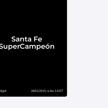
Santa Fe
SuperCampeón
dgol
, a las 14:07
28/01/2015