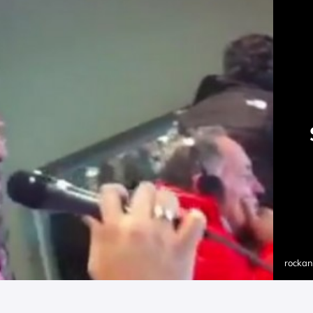
rockan