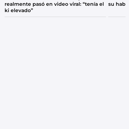
realmente pasó en video viral: “tenía el
su habi
ki elevado”