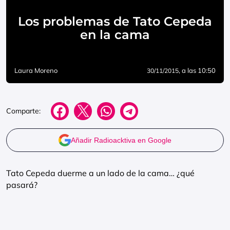
Los problemas de Tato Cepeda
en la cama
Laura Moreno
, a las 10:50
30/11/2015
Comparte:
Añadir Radioacktiva en Google
Tato Cepeda duerme a un lado de la cama… ¿qué
pasará?