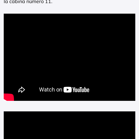
la cabina número 11.