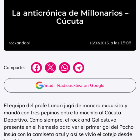
La anticrónica de Millonarios –
Cúcuta
rockandgol
, a las 15:08
16/02/2015
Comparte:
Añadir Radioacktiva en Google
El equipo del profe Lunari jugó de manera exquisita y
mandó con tres pepinos entre la mochila al Cúcuta
Deportivo. Como siempre, el rock and Gol estuvo
presente en el Nemesio para ver el primer gol del Pocho
Insúa con la camiseta azul y así se vivió el cotejo desde