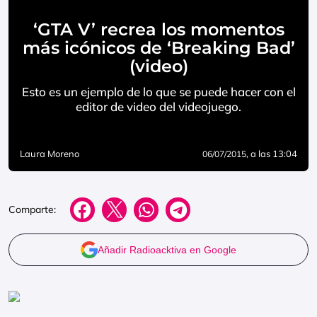
‘GTA V’ recrea los momentos
más icónicos de ‘Breaking Bad’
(video)
Esto es un ejemplo de lo que se puede hacer con el
editor de video del videojuego.
Laura Moreno
, a las 13:04
06/07/2015
Comparte:
Añadir Radioacktiva en Google