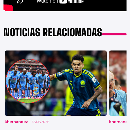
NOTICIAS RELACIONADAS
khernandez
khernand
23/06/2026