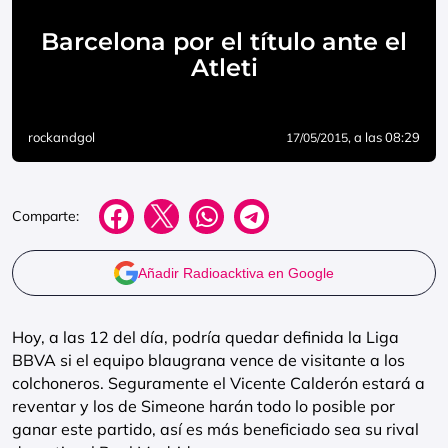
Barcelona por el título ante el
Atleti
rockandgol
, a las 08:29
17/05/2015
Comparte:
Añadir Radioacktiva en Google
Hoy, a las 12 del día, podría quedar definida la Liga
BBVA si el equipo blaugrana vence de visitante a los
colchoneros. Seguramente el Vicente Calderón estará a
reventar y los de Simeone harán todo lo posible por
ganar este partido, así es más beneficiado sea su rival