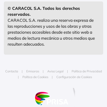
© CARACOL S.A. Todos los derechos
reservados.
CARACOL S.A. realiza una reserva expresa de
las reproducciones y usos de las obras y otras
prestaciones accesibles desde este sitio web a
medios de lectura mecánica u otros medios que
resulten adecuados.
Contacta
Emisoras
Aviso Legal
Política de Privacidad
Política de Cookies
Configuración de Cookies