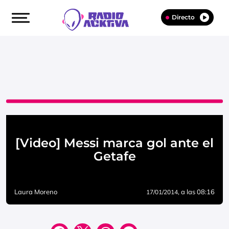
Directo
[Video] Messi marca gol ante el
Getafe
Laura Moreno
, a las 08:16
17/01/2014