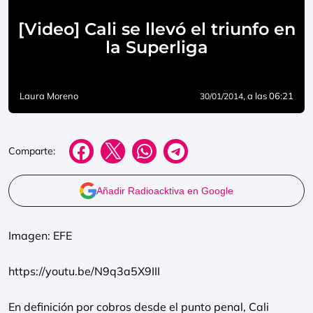
[Video] Cali se llevó el triunfo en
la Superliga
Laura Moreno
, a las 06:21
30/01/2014
Comparte:
Añadir Radioacktiva en Google
Imagen: EFE
https://youtu.be/N9q3a5X9III
En definición por cobros desde el punto penal, Cali