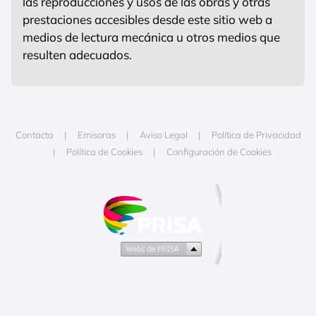
las reproducciones y usos de las obras y otras
prestaciones accesibles desde este sitio web a
medios de lectura mecánica u otros medios que
resulten adecuados.
Contacta
Emisoras
Aviso Legal
Política de Privacidad
Política de Cookies
Configuración de Cookies