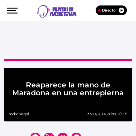
Directo
Reaparece la mano de
Maradona en una entrepierna
rockandgol
, a las 10:19
27/11/2014