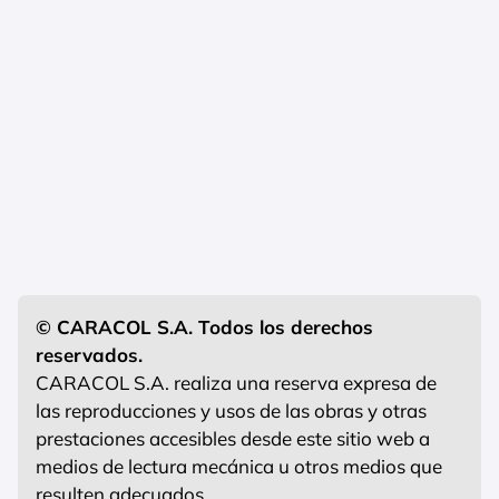
© CARACOL S.A. Todos los derechos
reservados.
CARACOL S.A. realiza una reserva expresa de
las reproducciones y usos de las obras y otras
prestaciones accesibles desde este sitio web a
medios de lectura mecánica u otros medios que
resulten adecuados.