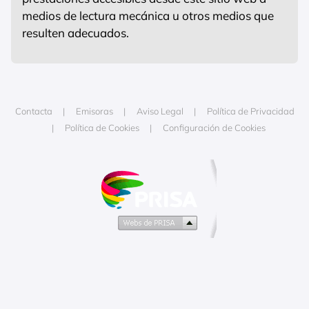
medios de lectura mecánica u otros medios que
resulten adecuados.
Contacta
Emisoras
Aviso Legal
Política de Privacidad
Política de Cookies
Configuración de Cookies