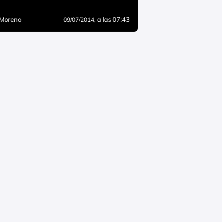
 Moreno
, a las 07:43
09/07/2014