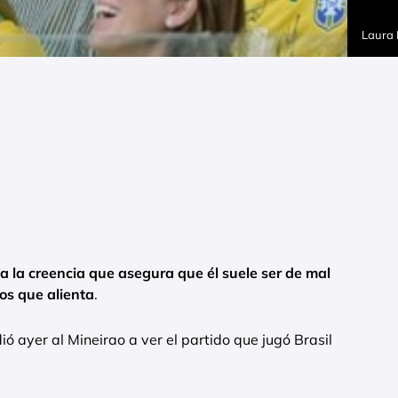
Laura
 la creencia que asegura que él suele ser de mal
los que alienta
.
dió ayer al Mineirao a ver el partido que jugó Brasil