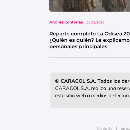
Andrés Contreras
06/08/2026
Reparto completo La Odisea 20
¿Quién es quién? Le explicamo
personajes principales
© CARACOL S.A. Todos los der
CARACOL S.A. realiza una reserva
este sitio web a medios de lectu
Contacta
Emis