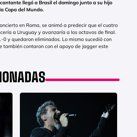
 cantante llegó a Brasil el domingo junto a su hijo
e la Copa del Mundo.
concierto en Roma, se animó a predecir que el cuatro
cería a Uruguay y avanzaría a los octavos de final.
 1-0 y quedaron eliminados. Lo mismo sucedió con
ue también contaron con el apoyo de Jagger este
CIONADAS