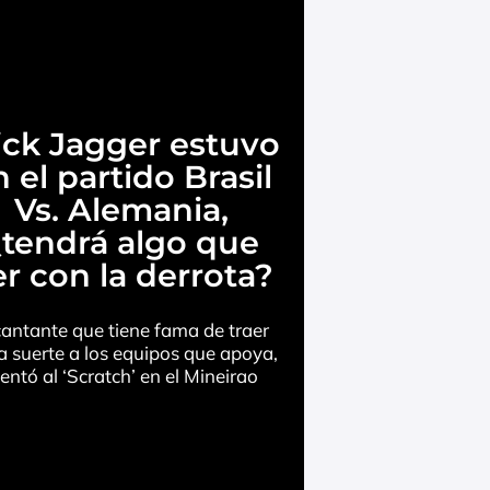
ck Jagger estuvo
 el partido Brasil
Vs. Alemania,
¿tendrá algo que
er con la derrota?
cantante que tiene fama de traer
 suerte a los equipos que apoya,
lentó al ‘Scratch’ en el Mineirao