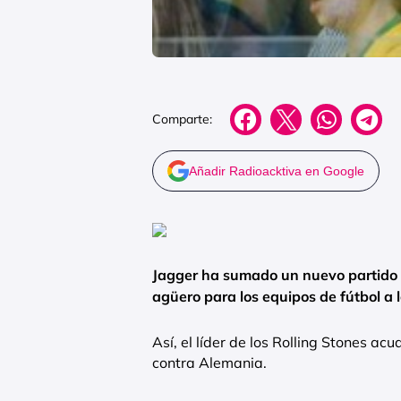
Comparte:
Añadir Radioacktiva en Google
Jagger ha sumado un nuevo partido a
agüero para los equipos de fútbol a 
Así, el líder de los Rolling Stones acu
contra Alemania.