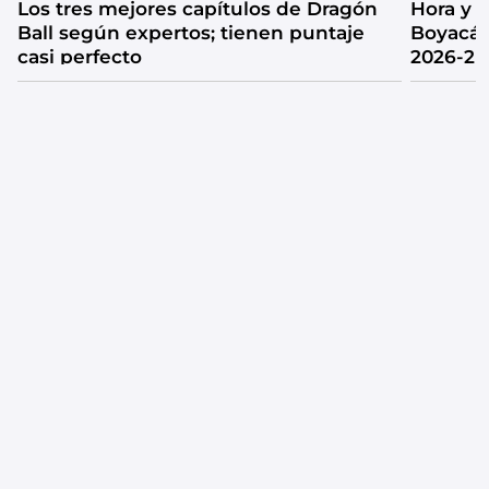
Los tres mejores capítulos de Dragón
Hora y 
Ball según expertos; tienen puntaje
Boyacá 
casi perfecto
2026-2