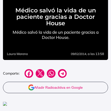
Médico salvó la vida de un
paciente gracias a Doctor
House
Médico salvó la vida de un paciente gracias a
Doctor House.
Laura Moreno
, a las 13:58
09/02/2014
Comparte:
Añadir Radioacktiva en Google