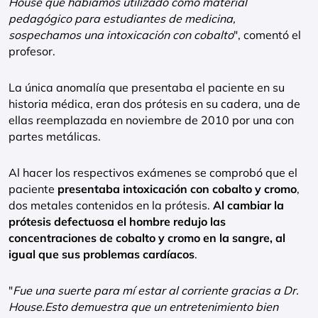
House que habíamos utilizado como material
pedagógico para estudiantes de medicina,
sospechamos una intoxicación con cobalto
", comentó el
profesor.
La única anomalía que presentaba el paciente en su
historia médica, eran dos prótesis en su cadera, una de
ellas reemplazada en noviembre de 2010 por una con
partes metálicas.
Al hacer los respectivos exámenes se comprobó que el
paciente
presentaba intoxicación con cobalto y cromo
,
dos metales contenidos en la prótesis.
Al cambiar la
prótesis defectuosa el hombre redujo las
concentraciones de cobalto y cromo en la sangre, al
igual que sus problemas cardíacos
.
"
Fue una suerte para mí estar al corriente gracias a Dr.
House.Esto demuestra que un entretenimiento bien