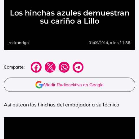
Los hinchas azules demuestran
su cariño a Lillo
rockandgol
, a las 11:36
01/09/2014
Comparte:
Añadir Radioacktiva en Google
Así putean los hinchas del embajador a su técnico