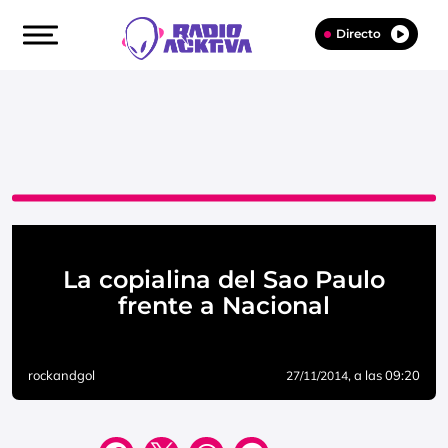
Directo
La copialina del Sao Paulo
frente a Nacional
rockandgol
, a las 09:20
27/11/2014