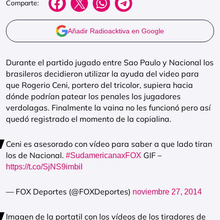
Comparte:
Añadir Radioacktiva en Google
Durante el partido jugado entre Sao Paulo y Nacional los
brasileros decidieron utilizar la ayuda del video para
que Rogerio Ceni, portero del tricolor, supiera hacia
dónde podrían patear los penales los jugadores
verdolagas. Finalmente la vaina no les funcionó pero así
quedó registrado el momento de la copialina.
Ceni es asesorado con vídeo para saber a que lado tiran
los de Nacional.
GIF –
#SudamericanaxFOX
https://t.co/SjNS9imbiI
— FOX Deportes (@FOXDeportes)
noviembre 27, 2014
Imagen de la portatil con los vídeos de los tiradores de