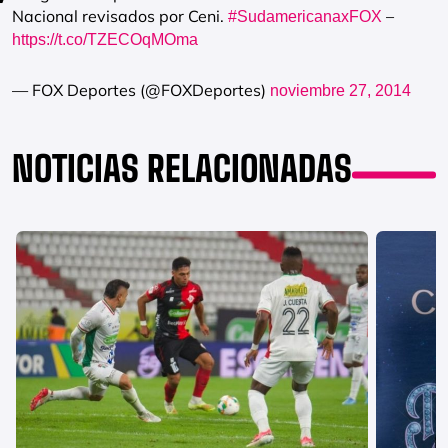
Nacional revisados por Ceni.
–
#SudamericanaxFOX
https://t.co/TZECOqMOma
— FOX Deportes (@FOXDeportes)
noviembre 27, 2014
NOTICIAS RELACIONADAS