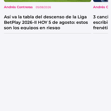
Andrés Contreras
Andrés Co
05/08/2026
Así va la tabla del descenso de la Liga
3 canci
BetPlay 2026-II HOY 5 de agosto: estos
escribió
son los equipos en riesgo
frenétic