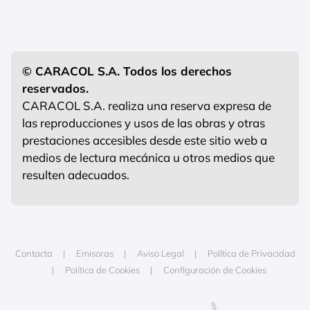
© CARACOL S.A. Todos los derechos
reservados.
CARACOL S.A. realiza una reserva expresa de
las reproducciones y usos de las obras y otras
prestaciones accesibles desde este sitio web a
medios de lectura mecánica u otros medios que
resulten adecuados.
Contacta
Emisoras
Aviso Legal
Política de Privacidad
Política de Cookies
Configuración de Cookies