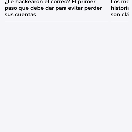
¿Le hackearon el correo? El primer
Los mejo
paso que debe dar para evitar perder
historia
sus cuentas
son clá