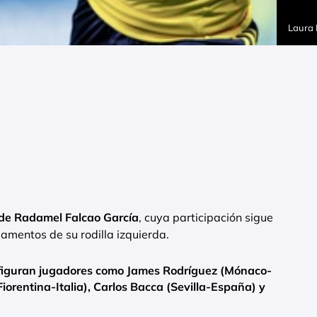
Laura
 de Radamel Falcao García
, cuya participación sigue
gamentos de su rodilla izquierda.
 figuran jugadores como James Rodríguez (Mónaco-
iorentina-Italia), Carlos Bacca (Sevilla-España) y