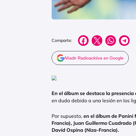
Comparte:
Añadir Radioacktiva en Google
En el álbum se destaca la presencia
en duda debido a una lesión en los li
Por supuesto,
en el álbum de Panini
Francia), Juan Guillermo Cuadrado (F
David Ospina (Niza-Francia).