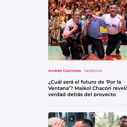
Andrés Contreras
06/08/2026
¿Cuál será el futuro de ‘Por la
Ventana’? Maikol Chacón reveló
verdad detrás del proyecto