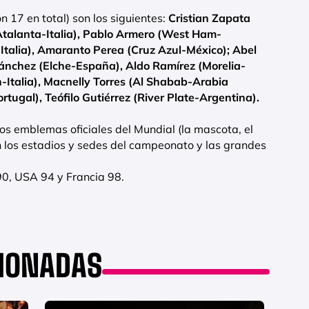
 17 en total) son los siguientes:
Cristian Zapata
(Atalanta-Italia), Pablo Armero (West Ham-
-Italia), Amaranto Perea (Cruz Azul-México); Abel
Sánchez (Elche-España), Aldo Ramírez (Morelia-
n-Italia), Macnelly Torres (Al Shabab-Arabia
rtugal), Teófilo Gutiérrez (River Plate-Argentina).
os emblemas oficiales del Mundial (la mascota, el
én los estadios y sedes del campeonato y las grandes
 90, USA 94 y Francia 98.
CIONADAS