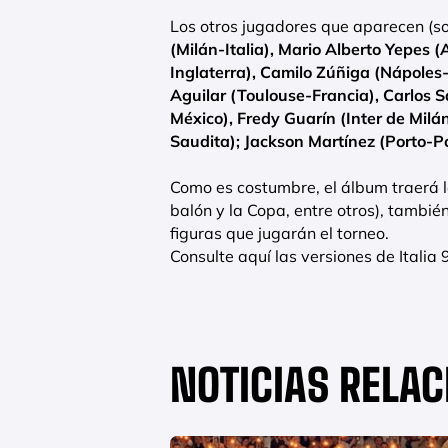
Los otros jugadores que aparecen (son
(Milán-Italia), Mario Alberto Yepes 
Inglaterra), Camilo Zúñiga (Nápoles
Aguilar (Toulouse-Francia), Carlos 
México), Fredy Guarín (Inter de Milá
Saudita); Jackson Martínez (Porto-Po
Como es costumbre, el álbum traerá l
balón y la Copa, entre otros), tambi
figuras que jugarán el torneo.
Consulte aquí las versiones de Italia
NOTICIAS RELA