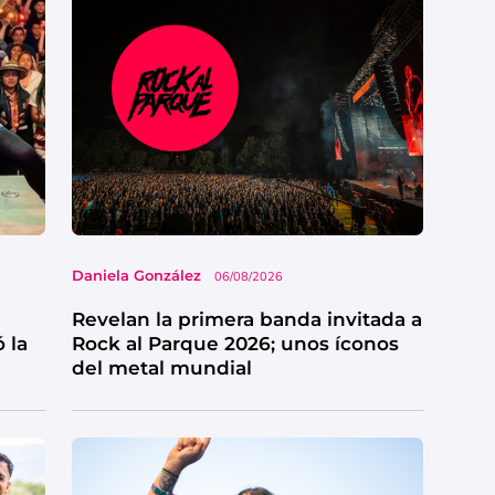
Daniela González
06/08/2026
Revelan la primera banda invitada a
 la
Rock al Parque 2026; unos íconos
del metal mundial