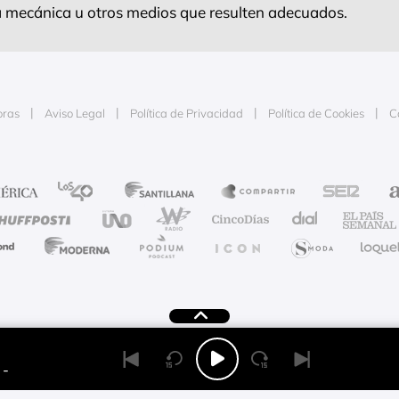
ra mecánica u otros medios que resulten adecuados.
oras
Aviso Legal
Política de Privacidad
Política de Cookies
C
e la publicidad
-