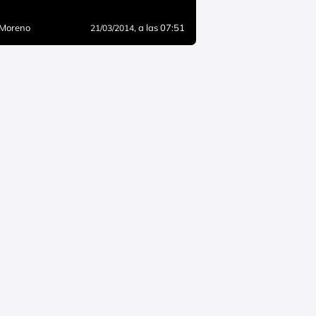
 Moreno
, a las 07:51
21/03/2014