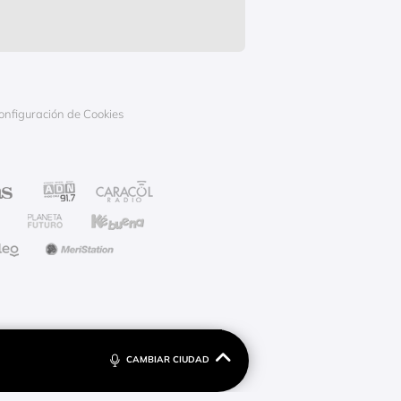
onfiguración de Cookies
CAMBIAR CIUDAD