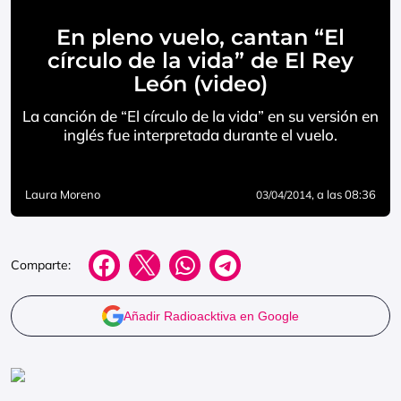
En pleno vuelo, cantan “El
círculo de la vida” de El Rey
León (video)
La canción de “El círculo de la vida” en su versión en
inglés fue interpretada durante el vuelo.
Laura Moreno
, a las 08:36
03/04/2014
Comparte:
Añadir Radioacktiva en Google