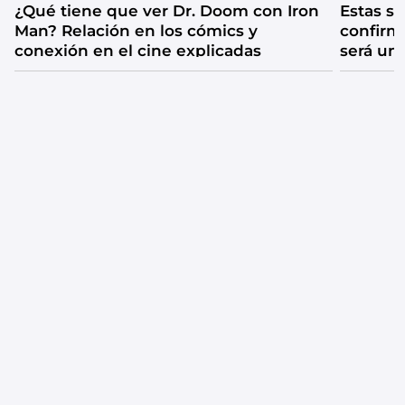
¿Qué tiene que ver Dr. Doom con Iron
Estas se
Man? Relación en los cómics y
confirm
conexión en el cine explicadas
será un