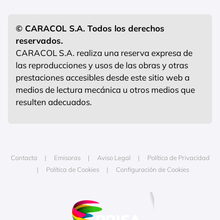
© CARACOL S.A. Todos los derechos
reservados.
CARACOL S.A. realiza una reserva expresa de
las reproducciones y usos de las obras y otras
prestaciones accesibles desde este sitio web a
medios de lectura mecánica u otros medios que
resulten adecuados.
Contacta
Emisoras
Aviso Legal
Política de Privacidad
Política de Cookies
Configuración de Cookies