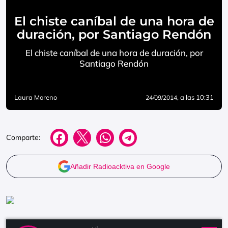
El chiste caníbal de una hora de
duración, por Santiago Rendón
El chiste caníbal de una hora de duración, por
Santiago Rendón
Laura Moreno
, a las 10:31
24/09/2014
Comparte:
Añadir Radioacktiva en Google