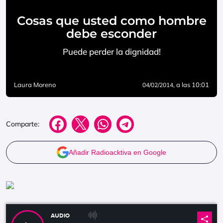
Cosas que usted como hombre
debe esconder
Puede perder la dignidad!
Laura Moreno
, a las 10:01
04/02/2014
Comparte:
Añadir Radioacktiva en Google
AUDIO